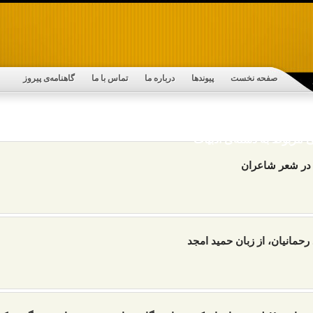
صفحه نخست
پیوندها
درباره ما
تماس با ما
گاهنامه‌ی پیروز
نی مربوط به دسته‌ی ادبیات
 در شعر شاعران
حمانیان، از زبان حمید امجد