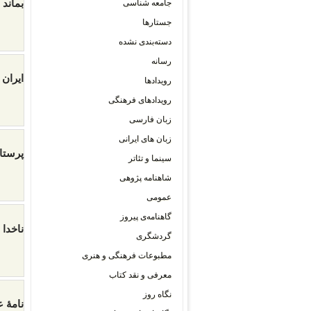
بماند 
جامعه شناسی
جستارها
دسته‌بندی نشده
رسانه
ایران
رویدادها
رویدادهای فرهنگی
زبان فارسی
زبان های ایرانی
پرستار
سینما و تئاتر
شاهنامه پژوهی
عمومی
گاهنامه‌ی پیروز
ناخدا 
گردشگری
مطبوعات فرهنگی و هنری
معرفی و نقد کتاب
نگاه روز
نامۀ 