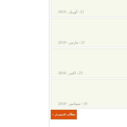
21 - آوریل - 2019
21 - مارس - 2019
25 - اکتبر - 2018
19 - سپتامبر - 2018
« مطالب قدیمی‌تر