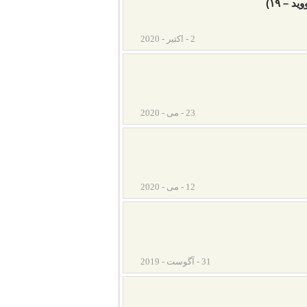
 – ۱۹)
2 - اکتبر - 2020
23 - می - 2020
12 - می - 2020
31 - آگوست - 2019