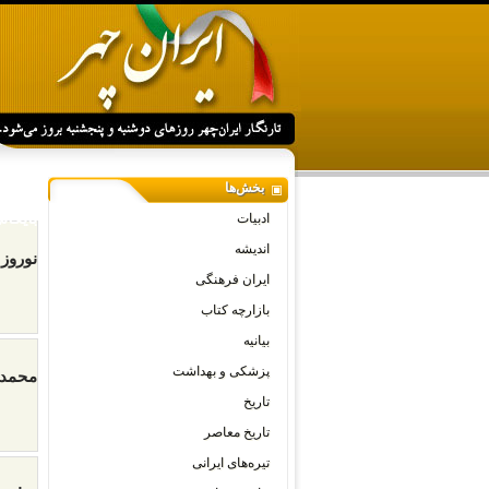
بخش‌ها
بایگا
ادبیات
اندیشه
نوروز
ایران فرهنگی
بازارچه کتاب
بیانیه
پزشکی و بهداشت
محمد ر
تاریخ
تاریخ معاصر
تیره‌های ایرانی