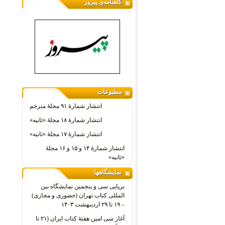
گاهنامه‌ی پیروز
مطبوعات
انتشار شمارۀ ۹۱ مجلۀ مترجم
انتشار شمارۀ ۱۸ مجلۀ «ثانیه»
انتشار شمارۀ ۱۷ مجلۀ «ثانیه»
انتشار شمارۀ ۱۴ و ۱۵ و ۱۶ مجلۀ
«ثانیه»
نمایشگاهها
برپایی سی و پنجمین نمایشگاه بین
المللی کتاب تهران (حضوری و مجازی)
– ۱۹ تا ۲۹ اردیبهشت ۱۴۰۳
آغاز سی امین هفتۀ کتاب ایران (۲۱ تا