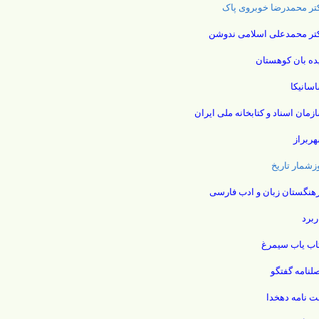
تر محمدرضا خوبروی پاک
تر محمدعلی اسلامی ندوشن
ده بان کوهستان
سانیکا
زمان اسناد و کتابخانه ملی ایران
ربراز
زشمار تاریخ
هنگستان زبان و ادب فارسی
ربرد
اب یاب سیمرغ
لنامه گفتگو
ت نامه دهخدا