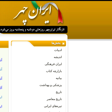
بخش‌ها
ادبیات
اندیشه
آذ
ایران فرهنگی
آذ
بازارچه کتاب
بیانیه
آذ
پزشکی و بهداشت
آل
تاریخ
ای
تاریخ معاصر
تیره‌های ایرانی
ای