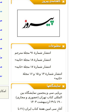
گاهنامه‌ی پیروز
مر
مج
مه
مر
مو
مطبوعات
مج
انتشار شمارۀ ۹۱ مجلۀ مترجم
ما
انتشار شمارۀ ۱۸ مجلۀ «ثانیه»
مر
انتشار شمارۀ ۱۷ مجلۀ «ثانیه»
انتشار شمارۀ ۱۴ و ۱۵ و ۱۶ مجلۀ
نش
«ثانیه»
نمایشگاهها
امکان
برپایی سی و پنجمین نمایشگاه بین
المللی کتاب تهران (حضوری و مجازی)
– ۱۹ تا ۲۹ اردیبهشت ۱۴۰۳
آغاز سی امین هفتۀ کتاب ایران (۲۱ تا