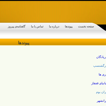
صفحه نخست
پیوندها
درباره ما
تماس با ما
گاهنامه‌ی پیروز
پیوندها
رپادگان
رگشنسپ
ری ها
بانیای قفقاز
ران بوم
رانشهر