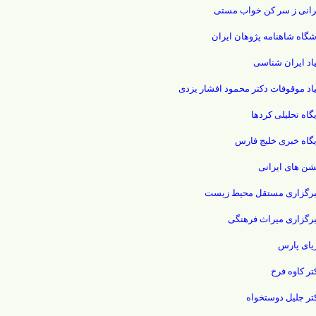
رانی ز سر کن خواب مستی
شگاه شاهنامه پژوهان ایران
یاد ایران شناسی
یاد موقوفات دکتر محمود افشار یزدی
یگاه تحلیلی کردها
یگاه خبری خلیج فارس
ن های ایرانی
رگزاری مستقل محیط زیست
رگزاری میراث فرهنگی
یای پارس
تر کاوه فرخ
تر جلیل دوستخواه