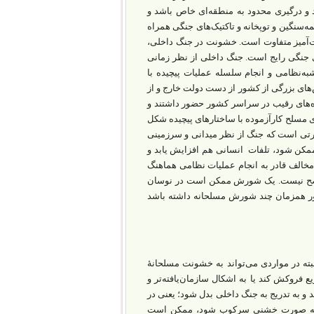
د و درگیری محدود به منطقه‌ای خاص باشد و
ه‌سنگین و توپخانه و تاکتیک‌‌های جنگی همراه
نت‌آمیز متفاوت است. خشونت در جنگ داخلی،
ی جنگی رایج است. جنگ داخلی از نظر زمانی
ه‌نظامی و انجام سلسله عملیات پیچیده با
‌های بزرگی از کشور از دست دولت خارج و از
ه‌‌های رقیب در سراسر کشور حضور داشتند و
ی مسلح کارآزموده با ساختارهای پیچیده شکل
رتی است که جنگ از نظر میدانی و سرزمینی
ممکن شود، تلفات انسانی هم افزایش یابد و
 مخالف قادر به انجام عملیات نظامی هماهنگ
 واضح نیست. یک شورش ممکن است در نوسان
شور همزمان چند شورش مسلحانه داشته باشد
بته در مواردی می‌‌تواند به خشونت مسلحانۀ
فروکش کند یا به اشکال سازمان‌یافته‌تر و
 و به تدریج به جنگ داخلی بدل شود؛ یعنی در
یا به صورت خشنی سرکوب شود، ممکن است