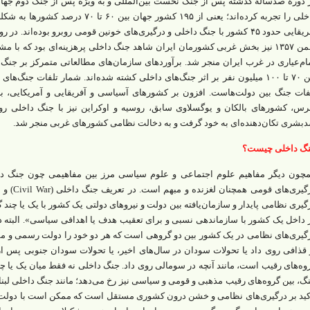
آفریقایی حدود ۴۵ کشور با جنگ داخلی و درگیری‌‌های خونین قومی روبرو بوده‌ا
بهمن ۱۳۵۷ نیز بخش غربی کشورمان ایران شاهد جنگ داخلی پرهزینه‌‌ای بود که ب
ام‌عیاری در غرب ایران منجر شد. برآوردهای سازمان‌‌های مطالعاتی متمرکز بر جنگ
بین ۷۰ تا ۱۰۰ میلیون نفر بر اثر جنگ‌‌های داخلی کشته شده‌اند. شمار تلفات جنگ‌
فات جنگ بین دولت‌هاست. افزون بر کشورهای آسیاسی و آفریقایی و آمریکایی، بر
رس، کشورهای بالکان و یوگسلاوی سابق، روسیه و اوکراین نیز با جنگ داخلی روبه‌
بشری تکان‌دهنده‌‌ای به خود گرفت و به دخالت نظامی کشورهای غربی منجر شد.
گ داخلی چیست؟
چون دیگر مفاهیم علوم اجتماعی و علوم سیاسی مرز بین مفاهیمی چون جنگ داخل
درگیری‌‌ه
گیری نظامی پایدار و سازمان‌یافته بین دولت و نیروهای دولتی یک کشور با یک یا چند گ
 داخل یک کشور با سازماندهی نسبی و برای تعقیب هدف یا اهدافی سیاسی». البته دربا
گیری‌‌های نظامی در یک کشور بین دو گروهی است که هر دو خود را دولت رسمی و مشرو
 قذافی روی داد یا تحولات سودان در سال‌‌های اخیر، یا تحولات سودان جنوبی پس از
وه‌‌های رقیب است، مانند آنچه در سومالی روی داد. جنگ داخلی نه‌ فقط میان یک یا چن
کید بر درگیری‌‌های نظامی و خشن درون‌ کشوری مستقل است که ممکن است با دولت و 