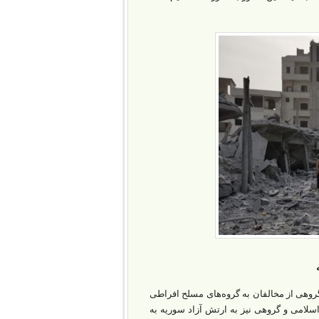
روهی از مخالفان به گروه‌‌های مسلح افراطی
اسلامی و گروهی نیز به ارتش آزاد سوریه به‌