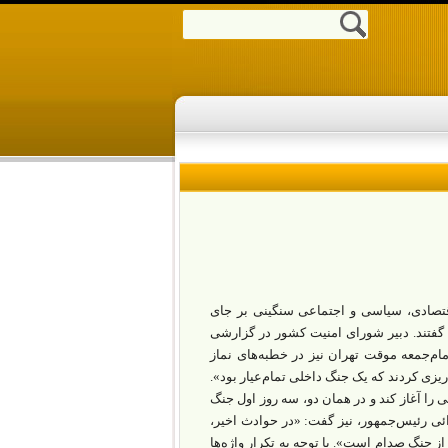
جاری (۱۴۰۴) که هزینه‌‌های انسانی، اقتصادی، سیاسی و اجتماعی سنگینی بر جای
فتند. دبیر شورای امنیت کشور در گزارشی
دند». امام‌جمعه موقت تهران نیز در خطبه‌‌های نماز
 ریزی کردند که یک جنگ داخلی تمام‌عیار بود».
ا آغاز کند و در همان دو، سه روز اول جنگ
ئی رئیس‌جمهور، نیز گفت: «در حوادث اخیر،
جنگ صدام است». با توجه به تکرار واژه‌‌ها