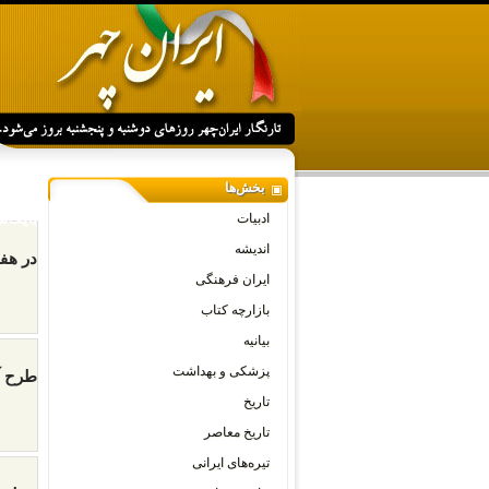
بخش‌ها
بایگا
ادبیات
اندیشه
در هفتۀ کتاب
ایران فرهنگی
بازارچه کتاب
بیانیه
پزشکی و بهداشت
طرح آ
تاریخ
تاریخ معاصر
تیره‌های ایرانی