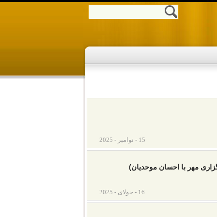
15 - نوامبر - 2025
زاری مهر با احسان موحدیان)
16 - جولای - 2025