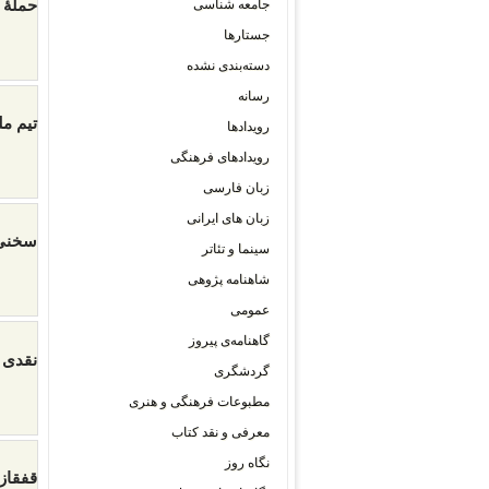
حملۀ 
جامعه شناسی
جستارها
دسته‌بندی نشده
رسانه
تیم م
رویدادها
رویدادهای فرهنگی
زبان فارسی
زبان های ایرانی
سخنی 
سینما و تئاتر
شاهنامه پژوهی
عمومی
گاهنامه‌ی پیروز
نقدی 
گردشگری
مطبوعات فرهنگی و هنری
معرفی و نقد کتاب
نگاه روز
قفقاز 