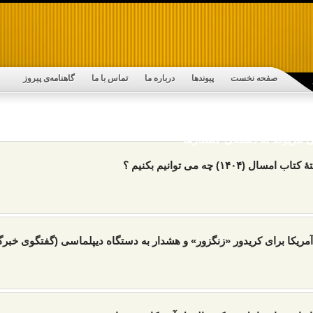
صفحه نخست
پیوندها
درباره ما
تماس با ما
گاهنامه‌ی پیروز
نی مربوط به دسته‌ی جستارها
 امسال (۱۴۰۴) چه می توانیم بکنیم ؟
مریکا برای کریدور «زنگزور» و هشدار به دستگاه دیپلماسی (گفتگوی خبرگ