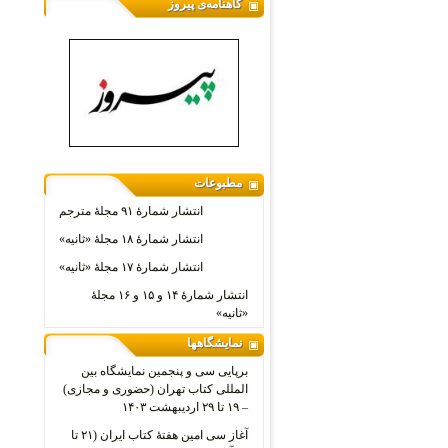
گاهنامه‌ی پیروز
مطبوعات
انتشار شمارۀ ۹۱ مجلۀ مترجم
انتشار شمارۀ ۱۸ مجلۀ «ثانیه»
انتشار شمارۀ ۱۷ مجلۀ «ثانیه»
انتشار شمارۀ ۱۴ و ۱۵ و ۱۶ مجلۀ
«ثانیه»
نمایشگاهها
برپایی سی و پنجمین نمایشگاه بین
المللی کتاب تهران (حضوری و مجازی)
– ۱۹ تا ۲۹ اردیبهشت ۱۴۰۳
آغاز سی امین هفتۀ کتاب ایران (۲۱ تا