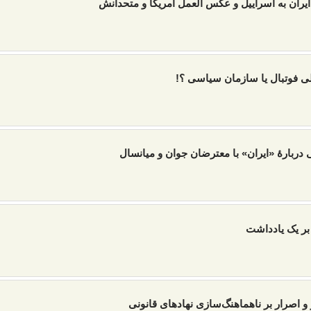
ایران به اسراییل و عکس العمل آمریکا و متحدانش
لی فوتبال یا سازمان سیاسی ؟!
دربارۀ «ایران» با معترضان جوان و میانسال
بر یک یادداشت
و اصرار بر ناهماهنگ‌سازی نهادهای قانونی