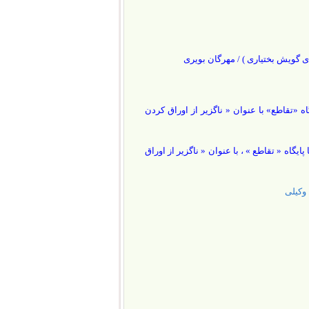
ای گویش بختیاری ) / مهرگان بویری
ه «تقاطع» با عنوان « ناگزیر از اوراق کردن
یگاه « تقاطع » ، با عنوان « ناگزیر از اوراق
 وکیلی