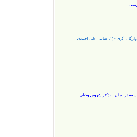
رمنی
 واژگان آذری » ) / عقاب علی احمدی
لسفه در ایران ) / دکتر شروین وکیلی