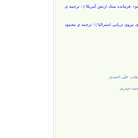
نو» ،فرمانده ستاد ارتش آمریکا ) / ترجمه ی
 نیروی دریایی استرالیا ) / ترجمه ی محمود
 عقاب علی احمدی
محمد حیدری