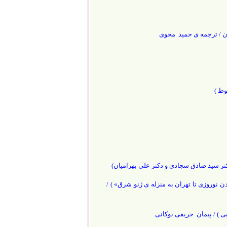
ن / ترجمه ی حمید محوی
وظ )
کتر سید صادق سجادی و دکتر علی بهرامیان)
 نوروزی تا تهران به منزله ی ژنو شرق» ) /
بی ) / پیمان حریقی بوکانی