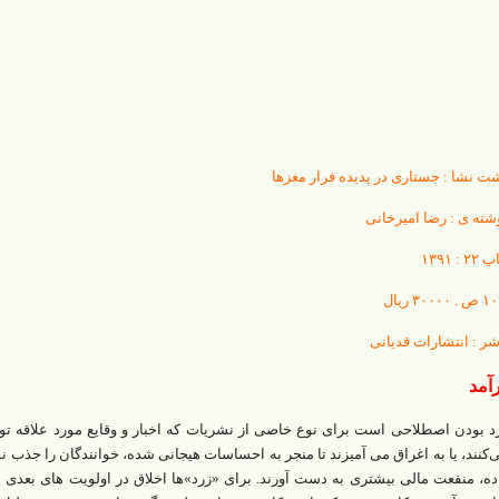
ت نشا : جستاری در پدیده فرار مغزها
شته ی : رضا امیرخانی
۲ : ۱۳۹۱
شر : انتشارات قدیانی
آمد
د بودن اصطلاحی است برای نوع خاصی از نشریات که اخبار و وقایع مورد علاقه تود
‌کنند، یا به اغراق می آمیزند تا منجر به احساسات هیجانی شده، خوانندگان را جذب ن
ده، منفعت مالی بیشتری به دست آورند. برای «زرد»ها اخلاق در اولویت های بعدی ا