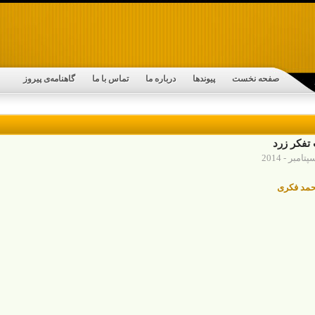
صفحه نخست
پیوندها
درباره ما
تماس با ما
گاهنامه‌ی پیروز
تفکر زرد
مد فکری