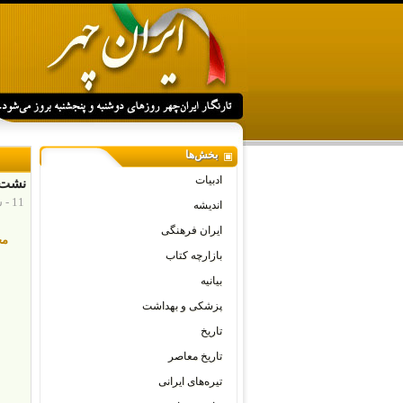
بخش‌ها
ادبیات
نشت 
11 - سپتامبر - 2014
اندیشه
ایران فرهنگی
مح
بازارچه کتاب
بیانیه
پزشکی و بهداشت
تاریخ
تاریخ معاصر
تیره‌های ایرانی