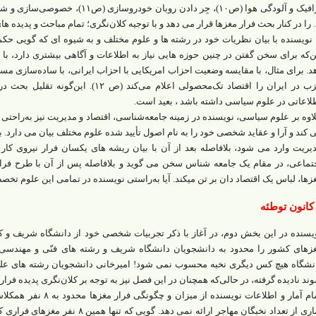
را در کنار بحث فرار مغزها قرار می دهد و با توجیه کلان‌نگری؛ تمام مباحث و پدیده ها
. نویسنده با بیان نظریات خود در رشته ها و علوم مختلف و به شیوه ای که گویی حک
ن‌که برای سخن گفتن در چنین حوزه هایی نیاز به اطلاعات و آگاهی بیشتری دارد، ب
د. برای مثال، با مقایسه وضعیت احزاب امریکایی با احزاب ایرانی، با ساده‌سازی مس
حزب در ایران را اقتصاد تک‌محصولی اعلام می
لاعاتی در علوم سیاسی داشته باشد ، بعید است.
اوه بر علوم ‌سیاسی، نویسنده در زمینه جامعه‌شناسی، اقتصاد و مدیریت نیز به‌راحتی 
زها، لباس یک اقتصاد دان بر تن میکند. آیا به‌راستی نویسنده در تمامی این علوم تخص
کانون توطئه
یسنده در این بخش دوم، در آغاز با ذکر تجربیات شخصی خود از دانشگاه شریف و ک
زهای کشور را محدود به دانشجویان دانشگاه شریف و رشته های فنّی و مهندسی م
نشگاه هیچ کس دیگری نخبه محسوب نمی شود! امیرخانی دانشجویان رشته های علوم
ند نادیده گرفته، در حالی‌که همچنان در این فصل نیز به توجه بر کلان‌نگری پدیده فرار مغ
آماری از تعداد نخبگان مهاجر ارائه نمی