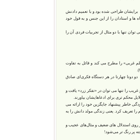
 برایشان طراحی شده بود و با تعمیم دادنش
 ها و استادان را از این جنس و به قول خود
توان تنها با دو مثال از تجربیات فردی آن را
م غربی» را مطرح می کند و قائل به تفاوت
دو دوتا چهارتا در هر دستگاه فکری‌ای صادق
غریب را تنها می توان در «تفکر زرد» یافت و
یل محکم تری برای ادعاهایشان بیاورند.
کشور، به‌ راحتی و با آسودگی خاطر پیشنهاد جایگزین خود را ارائه می
را تعریف کرد. یعنی زندگی مولد دانش را به
ر روی استدلال های ضعیف و مثال‌های عجیب و
ه پر رنگ تر می‌شود!