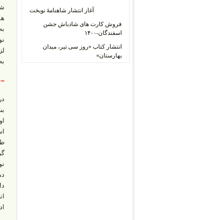
شو
آغاز انتشار شاهنامۀ نوبخت
هم
فروش کارت های شادباش جشن
به
اسفندگان-۱۴۰۰
نوی
انتشار کتاب «روز سی تیر، میدان
لز
بهارستان»
به
– 
در
بن
او
اس
طر
گر
ده
دا
ان
اد