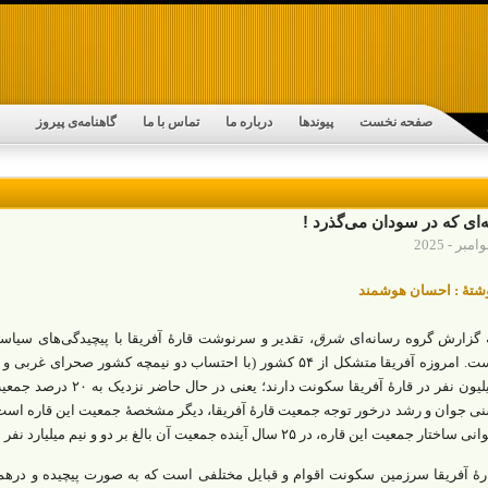
صفحه نخست
پیوندها
درباره ما
تماس با ما
گاهنامه‌ی پیروز
‌‌ای که در سودان می‌گذرد !
شتۀ : احسان هوشمند
 گزارش گروه رسانه‌ای
شرق
، تقدیر و سرنوشت قارۀ آفریقا با پیچیدگی‌های سیاس
میلیون نفر در قارۀ آفریقا 
ی جوان و رشد درخور توجه جمعیت قارۀ آفریقا، دیگر مشخصۀ جمعیت این قاره است.
 ساختار جمعیت این قاره، در ۲۵ سال آینده جمعیت آن بالغ بر دو‌ و ‌نیم میلیارد نفر ‌شود.
رۀ آفریقا سرزمین ‌سکونت اقوام و قبایل مختلفی است که به صورت پیچیده و درهم ‌ت