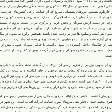
 خارطوم هستیم. نیروهای پشتیبانی سریع که از حمایت برخی کشورهای قدرتمند 
خوردار است، دیدگاه‌های عرب – اسلامی‌گرایانه دارد. سودان در وضعیت کنونی 
قی در دست ارتش سودان و بخش غربی و مرکزی نیز در دست نیروهای پشتیبانی 
رشی نیز بر دیگر بخش‌های سودان سیطره دارند. برآورد می‌شود، بر اثر جنگ‌های
لیون نفر کشته و میلیون‌ها نفر نیز زخمی شده باشند. همچنین برآورد می‌شود، در سا
دان آواره شده و بیش از دو میلیون نفر به کشورهای همسایه پناه برده‌اند. برخی ب
جمعیت سودان نیز در قلمرو سودان ج
شت.
سودان جنوبی نیز پس از تجزیه از سودان، در ۱۴ سال گذشته 
ت و دیگر عوامل بوده که تلفات درخور توجهی بر جای گذاشته و در نتیجه این کش
ست عمیقی شده است. در درگیری‌های قومی و سیاسی سودان جنوبی نیز افزون بر 
شته از سودان تجزیه شد، با وجود منابع فراوان نفت، این روزها یکی از فقیرترین و 
یع قرار داشت و بالاخره سقوط کرد. گزارش‌های خبری‌ حاکی از خشونت و قتل‌عام