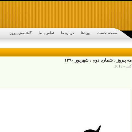
صفحه نخست
پیوندها
درباره ما
تماس با ما
گاهنامه‌ی پیروز
مه پیروز ، شماره دوم ، شهریور ۱۳۹۰