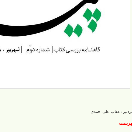
دبیر : عقاب علی احمدی
هرست