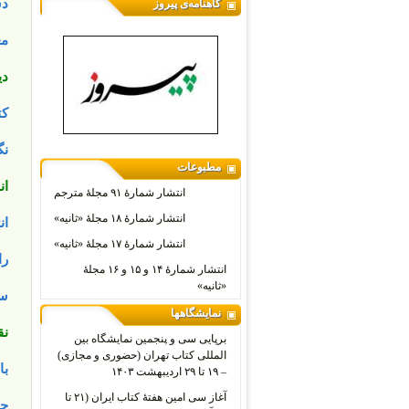
دش
گاهنامه‌ی پیروز
مع
دی
کت
نگ
مطبوعات
ان
انتشار شمارۀ ۹۱ مجلۀ مترجم
انتشار شمارۀ ۱۸ مجلۀ «ثانیه»
ان
انتشار شمارۀ ۱۷ مجلۀ «ثانیه»
را
انتشار شمارۀ ۱۴ و ۱۵ و ۱۶ مجلۀ
«ثانیه»
سا
نمایشگاهها
نق
برپایی سی و پنجمین نمایشگاه بین
المللی کتاب تهران (حضوری و مجازی)
با
– ۱۹ تا ۲۹ اردیبهشت ۱۴۰۳
آغاز سی امین هفتۀ کتاب ایران (۲۱ تا
جه