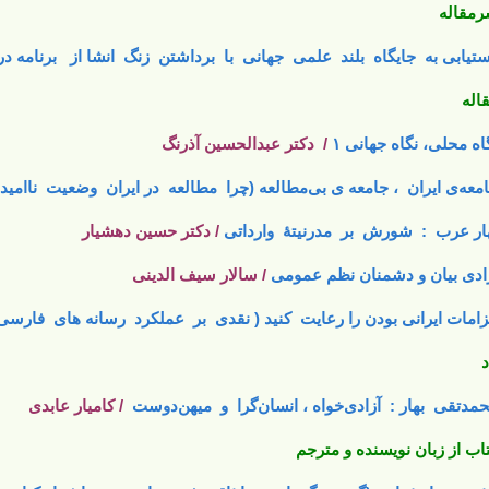
مقاله
تیابی به جایگاه بلند علمی جهانی با برداشتن زنگ انشا از برنامه د
اله
اه محلی، نگاه جهانی ۱
/ دکتر عبدالحسین آذرنگ
معه‌ی ایران ، جامعه ی بی‌مطالعه (چرا مطالعه در ایران وضعیت ناامید
ار عرب : شورش بر مدرنیتۀ وارداتی
/ دکتر حسین دهشیار
ادی بیان و دشمنان نظم عمومی
/ سالار سیف الدینی
زامات ایرانی بودن را رعایت کنید ( نقدی بر عملکرد رسانه های فارسی 
د
مدتقی بهار : آزادی‌خواه ، انسان‌گرا و میهن‌دوست
/ کامیار عابدی
اب از زبان نویسنده و مترجم