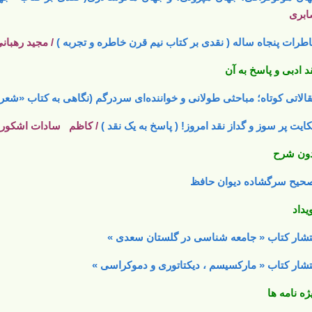
برى‏
طرات پنجاه‏ ساله ( نقدی بر کتاب نیم قرن خاطره و تجربه )
/ مجید رهبان
د ادبی و پاسخ به آن
الاتی کوتاه؛ مباحثی طولانی و خواننده‌ای سردرگم (نگاهی به کتاب «شعر ا
ایت پر سوز و گداز نقد امروز! ( پاسخ به یک نقد )
/ کاظم سادات اشکور
ون شرح
حیح سرگشاده دیوان حافظ
یداد
تشار کتاب « جامعه شناسی در گلستان سعدی »
تشار کتاب « مارکسیسم ، دیکتاتوری و دموکراسی »
ژه نامه ها