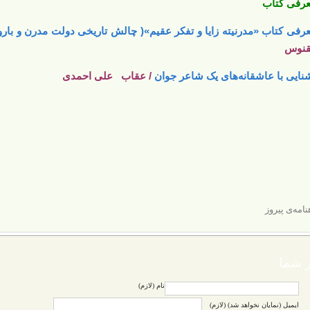
رفی کتاب
رفی کتاب «مدرنیته زایا و تفکر عقیم»( چالش تاریخی دولت مدرن و بارو
قنوس
نایی با عاشقانه‌های یک شاعر جوان
/ عقاب علی احمدی
نامه‌ی پیروز
 شما
نام (لازم)
ایمیل (نمایان نخواهد شد) (لازم)