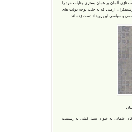
ت نازی آلمان بر همان بستری جنایات خود را
وشنفکران ارمنی که به جلب توجه دولت های
سمی و سیاسی این رویداد دست زده اند.
یان
تل عام ۱.۵ میلیون ارمنی را توسط ترکان عثمانی به عنوان نسل کشی به رسمیت