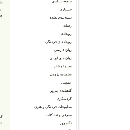
جامعه شناسی
تا
ان
جستارها
جه
دسته‌بندی نشده
رسانه
رویدادها
رویدادهای فرهنگی
زبان فارسی
زبان های ایرانی
سینما و تئاتر
شاهنامه پژوهی
عمومی
گاهنامه‌ی پیروز
گردشگری
مطبوعات فرهنگی و هنری
معرفی و نقد کتاب
شن
نگاه روز