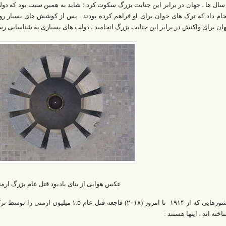
 سال ها ، جهان در برابر این جنایت بزرگ سکوت کرد ؛ شاید به همین سبب بود که دول
جام داد که ترک های جوان برای او فراهم کرده بودند . پس از کوشش های بسیار ر
ان برای واکنش در برابر این جنایت بزرگ انجامید ، دولت های بسیاری به شناسایی ر
عکس هوایی از بنای یادبود قتل عام بزرگ ارمن
کشورهایی که از ۱۹۱۴ تا امروز (۲۰۱۸) فاجعه ق
اخته اند ، اینها هستند :