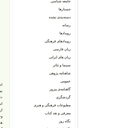
جامعه شناسی
جستارها
دسته‌بندی نشده
رسانه
رویدادها
رویدادهای فرهنگی
زبان فارسی
زبان های ایرانی
سینما و تئاتر
شاهنامه پژوهی
عمومی
اح
گاهنامه‌ی پیروز
تج
گردشگری
«ا
مطبوعات فرهنگی و هنری
از
معرفی و نقد کتاب
وج
نگاه روز
هم