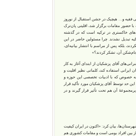
لی فقیه و… هیچیک در جشن استقبال از نوروز
ین مراسم که با حضور مقامات برگزار شد، اقلیتی پان‌ترک
گ‌های خاکستری در ترکیه است که در گذشته
کیه تبدیل نشدند. چرا مسئولین حاضر در این
کردند، بلکه پس از مراسم با انتشار بیانیه‌ای،
انی‌های آقای پزشکیان از ابتدای آغاز به کار
ان ایرانی استفاده کند، کلماتی نظیر اقلیت و
، به خصوص که با ادبیات تخصصی این حوزه و
این حد توسط آقای پزشکیان مورد تأکید قرار
مجموعۀ آن هم تحت تأثیر قرار گیرند و در
رستان‌ها، بیان کرد: «اکنون در ایران کیفیت
ن از بین افراد بومی است و مقامات کشوری هم