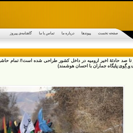
صفحه نخست
پیوندها
درباره ما
تماس با ما
گاهنامه‌ی پیروز
ا صد حادثۀ اخیر ارومیه در داخل کشور طراحی شده است!/ تمام حاشیه‌
و گوی پایگاه جماران با احسان هوشمند)