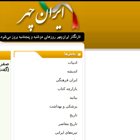
بخش‌ها
ادبیات
صفر ت
(گفت 
25 - مارس - 2025
اندیشه
ایران فرهنگی
بازارچه کتاب
بیانیه
پزشکی و بهداشت
تاریخ
تاریخ معاصر
تیره‌های ایرانی