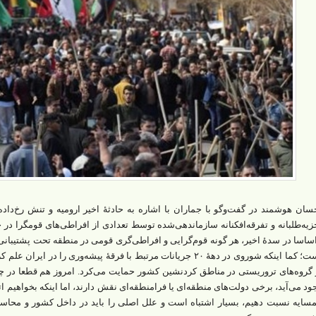
سان هوشمند در گفت‌وگو با جماران با اشاره به حادثۀ اخیر ارومیه و تنش رخ‌دا
زیه‌طلبانه و تفرقه‌افکنانه سازماندهی‌شده توسط تعدادی از افراطی‌های قومگرا در
ساسا در سدۀ اخیر، هر گونه قوم‌گرایی و افراطی‌گری قومی در منطقه تحت پشتیبا
است؛ کما اینکه شوروی در دهۀ ۲۰ جریانات مرتبط با فرقۀ پیشه‌وری را 
 گروه‌های تروریستی در مناطق کردنشین کشور حمایت می‌کرد. امروز هم قطعا در چال
ود می‌آید، برخی دولت‌های منطقه‌ای یا فرامنطقه‌ای نقش دارند، اما اینکه بخواهیم ا
سایه نسبت دهیم، بسیار اشتباه است و علل اصلی را باید در داخل کشور و محاس