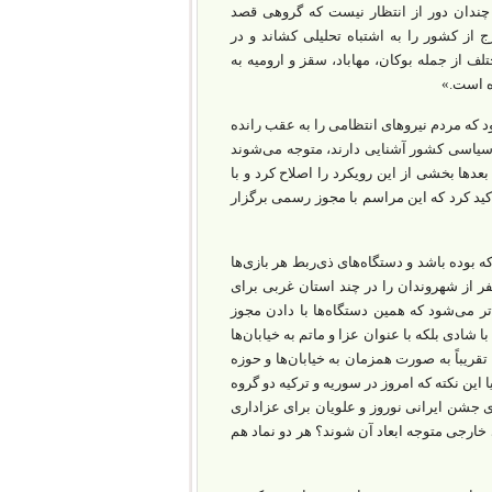
چندان دور از انتظار نیست که گروهی قصد
 از کشور را به اشتباه تحلیلی کشاند و در
ف از جمله بوکان، مهاباد، سقز و ارومیه به
ه است.»
د که مردم نیروهای انتظامی را به عقب رانده
 سیاسی کشور آشنایی دارند، متوجه می‌شوند
عدها بخشی از این رویکرد را اصلاح کرد و با
ید کرد که این مراسم با مجوز رسمی برگزار
بوده باشد و دستگاه‌های ذی‌ربط هر بازی‌ها
فر از شهروندان را در چند استان غربی برای
تر می‌شود که همین دستگاه‌ها با دادن مجوز
ار نه با شادی بلکه با عنوان عزا و ماتم به خیابان‌ها
ریباً به صورت همزمان به خیابان‌ها و حوزه
ین نکته که امروز در سوریه و ترکیه دو گروه
ی جشن ایرانی نوروز و علویان برای عزاداری
ارجی متوجه ابعاد آن شوند؟ هر دو نماد هم