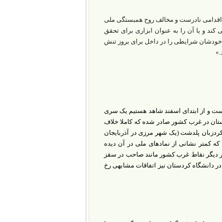
 اقدامی نادرست و مخالف روح همبستگی ملی
کند و یا آن را به عنوان ابزاری برای تحقق
ن خودشان شرایطی را در داخل برای بروز تنش
.»
یست و از ابتدای اسفند شاهد هستیم یک سری
تان در غرب کشور صادر شده که کاملا خلاف
یکی از روستاهای کردزبان پلدشت (یک شهر مرزی در آذربایجان
که کمتر نشانی از نمادهای ملی در آن دیده
ر دیگر نقاط غرب کشور مانند صاحب در سقز
در دانشگاه کردستان نیز اتفاقات مشابهی رخ