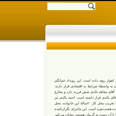
هواز روی داده است. این رویداد غم‌انگیز
 به واسطۀ شرایط بد اقتصادی قرار دارند.
. آقای مجاهد بالدی شش فرزند دارد و مخارج
روشی تأمین می‌شود. این مکان ۲۰ سال در اجارۀ آقای بالدی قرار داشته است. احمد بالدی نیز
مانند دیگر اعضای خانواده در گرداندن این ساندویچ‌فروشی به پدرش‌ کمک می‌کرد. با تخریب محل کار ۲۰سالۀ این خانواده، محل
واده هشت‌نفره است. این ماجرای نگران‌کننده
 آن دست‌ به‌ گریبان هستند، نمایان می‌کند.