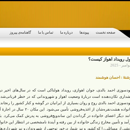
صفحه نخست
پیوندها
درباره ما
تماس با ما
گاهنامه‌ی پیروز
 رویداد اهواز کیست؟
شتۀ : احسان هوشمند
دسوزی احمد بالدی، جوان اهوازی، رویداد هولناکی است که در سال‌های اخیر در ا
داری تکان‌دهنده است دربارۀ وضعیت اهواز و شهروندانی که در خطر قربانی‌شدن
دسوزی احمد بالدی روح و روان بسیاری از ایرانیان در گوشه و کنار کشور را رنجاند
خانواده هشت‌نفره‌شان از اغذیه‌ف
آمد و تأمین مخارج زندگی خانواده از بین رفته و آیندۀ نامشخصی در انتظار این خان
شی از مسائلی را که کشور و نیز شمار درخور توجهی از شهروندان و نیز شهرداری‌ها با