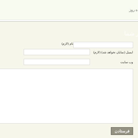
ه روز
 شما
نام (لازم)
ایمیل (نمایان نخواهد شد) (لازم)
وب سایت