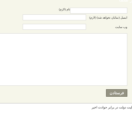
نام (لازم)
ایمیل (نمایان نخواهد شد) (لازم)
وب سایت
یت دولت در برابر حوادث اخیر