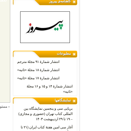
گاهنامه‌ی پیروز
مطبوعات
انتشار شمارۀ ۹۱ مجلۀ مترجم
انتشار شمارۀ ۱۸ مجلۀ «ثانیه»
انتشار شمارۀ ۱۷ مجلۀ «ثانیه»
انتشار شمارۀ ۱۴ و ۱۵ و ۱۶ مجلۀ
«ثانیه»
نمایشگاهها
«
مسئول
برپایی سی و پنجمین نمایشگاه بین
المللی کتاب تهران (حضوری و مجازی)
– ۱۹ تا ۲۹ اردیبهشت ۱۴۰۳
آغاز سی امین هفتۀ کتاب ایران (۲۱ تا