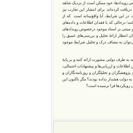
ینی رویدادها، خود ممکن است از نزدیک شاهد
دریافت کرده‌اند. برای انتشار این تجارب نیز
در این شرایط، آیا واقع‌بینانه است که از
د؛ در‌حالی‌ که با فقدان اطلاعات و داده‌های
 و مبتنی بر اسناد موجود درخصوص رویدادهای
ن انتظار ارائۀ تحلیل و بررسی‌های عمیق را
ی‌توان به مصاف درک و تحلیل شرایط موجود
د به طرف دولتی مشورت ارائه کنند و بر پایۀ
اطلاعات و ارزیابی‌ها و پیشنهادات احتمالی،
پژوهشگران و تحلیلگران و روزنامه‌نگاران و
 سال‌های اخیر به اندازۀ کافی به دولت هشدار نداده بودند؟ مگر تاکنون این
ی رویکردها فرا نرسیده است؟