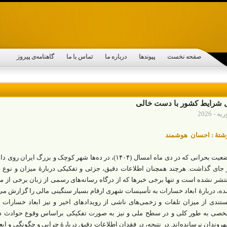
صفحه نخست
پیوندها
درباره ما
تماس با ما
گاهنامه‌ی پیروز
ل شرایط کشور با دست خالی
شتۀ : احسان هوشمند
وضعیت بحرانی که در دی ماه امسال (۱۴۰۴)، در ده‌ها شهر کوچک 
 جای گذاشت. هر‌چند همچنان اطلاعات دقیق، جزئی و تفکیکی دربارۀ میزان و نوع
تشر نشده است و تنها برخی خبرها که از درگاه رسانه‌های رسمی‌ از زبان برخی از 
ه‌، در‌بارۀ ابعاد خسارات به تأسیسات شهری ارقام بسیار سنگینی مالی را گزارش می
تندی از میزان تلفات و زخمی‌های ناشی از رویدادهای اخیر و نیز ابعاد خسارات
صی به‌ طور کلی و در سطح ملی و نیز به ‌صورت تفکیکی بر‌اساس وقوع حوادث د
روندان نرسانده‌اند. در نتیجه، در فقدان اطلاعات دقیق در‌بارۀ چرایی و چگونگی و اب