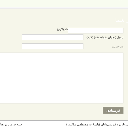
 شما
نام (لازم)
ایمیل (نمایان نخواهد شد) (لازم)
وب سایت
زبانان و فارسی‌دانان (پاسخ به مصطفی ملکیان)
خلیج فارس در هنگ