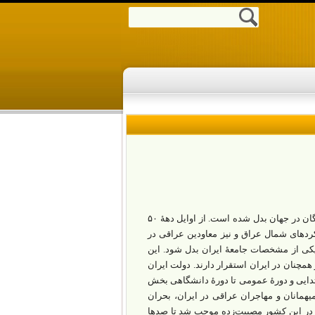
بیش از پنج دهه است که ایران به یکی از بزرگ‌ترین کشورهای میزبان مهاجران و آوارگان در جهان بدل شده است. از اوایل دهۀ ۵۰
یژه کردهای شمال عراق و نیز معاودین عراقی در
 یکی از مشخصات جامعۀ ایران بدل شود. این
همچنان در ایران استقرار دارند. دولت ایران
ابتدایی و دورۀ عمومی تا دورۀ دانشگاهی بخش
میهمانان و مهاجران عراقی در ایران، بحران
 در این کشور مصیبت‌زده موجب شد تا صدها