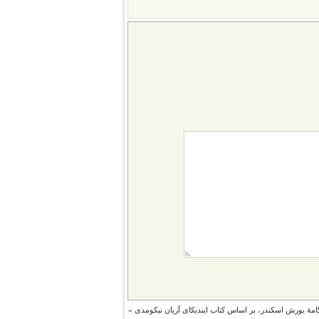
امۀ یورش اسکندر، بر اساس کتاب ایندیکای آریان نیکومدی
»