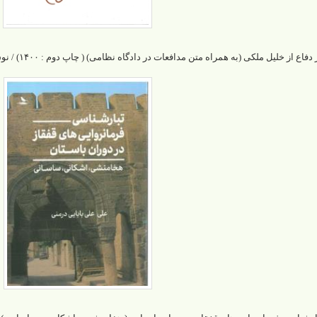
دفاع از خلیل ملکی (به همراه متن مدافعات در دادگاه نظامی) ( چاپ دوم : ۱۴۰۰) / نوشتۀ : دکتر کمال قائمی / ۳۸۰۰۰۰ تومان