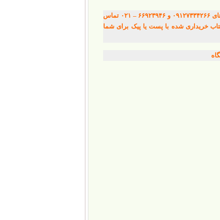
پس از آشنایی با کتاب ها در زیر، برای خرید کتاب های مورد نظر می توانید با شماره های ۰۹۱۲۷۳۳۴۲۶۶ و ۶۶۹۲۳۹۴۶ – ۰۲۱ تماس
۰۹۱۲۷ پیام بدهید تا پس از خرید، کتاب خریداری شده با پست یا پیک برای شما
گاه