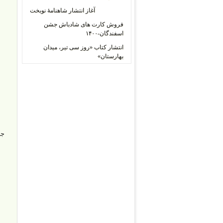
آغاز انتشار شاهنامۀ نوبخت
فروش کارت های شادباش جشن
اسفندگان-۱۴۰۰
انتشار کتاب «روز سی تیر، میدان
بهارستان»
جا