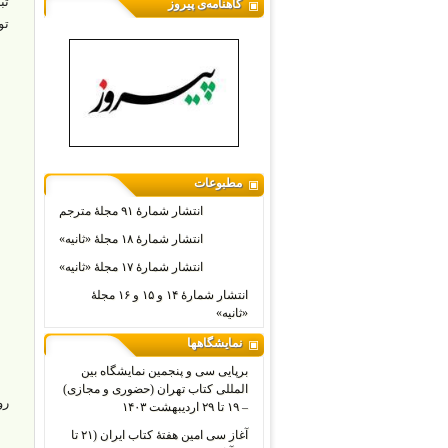
گاهنامه‌ی پیروز
تو
مطبوعات
انتشار شمارۀ ۹۱ مجلۀ مترجم
انتشار شمارۀ ۱۸ مجلۀ «ثانیه»
انتشار شمارۀ ۱۷ مجلۀ «ثانیه»
انتشار شمارۀ ۱۴ و ۱۵ و ۱۶ مجلۀ
«ثانیه»
نمایشگاهها
برپایی سی و پنجمین نمایشگاه بین
المللی کتاب تهران (حضوری و مجازی)
رو
– ۱۹ تا ۲۹ اردیبهشت ۱۴۰۳
آغاز سی امین هفتۀ کتاب ایران (۲۱ تا