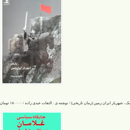
بک ، شهریار ایران زمین (رمان تاریخی) / نوشته ی : التفات عبدی زاده / ۱۸۰۰۰۰ تومان