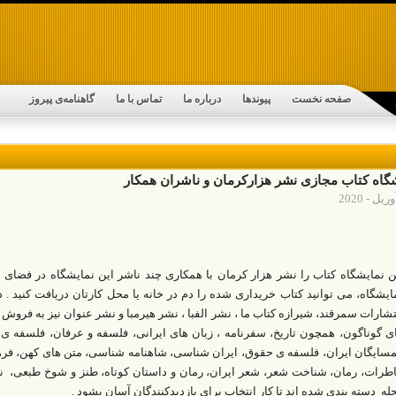
صفحه نخست
پیوندها
درباره ما
تماس با ما
گاهنامه‌ی پیروز
گاه کتاب مجازی نشر هزارکرمان و ناشران همکار
ن نمایشگاه کتاب را نشر هزار کرمان با همکاری چند ناشر این نمایشگاه در فضای م
ایشگاه، می توانید کتاب خریداری شده را دم در خانه یا محل کارتان دریافت کنید . 
تشارات سمرقند، شیرازه کتاب ما ، نشر الفبا ، نشر هیرمبا و نشر عنوان نیز به فرو
ی گوناگون، همچون تاریخ، سفرنامه ، زبان های ایرانی، فلسفه و عرفان، فلسفه
سایگان ایران، فلسفه ی حقوق، ایران شناسی، شاهنامه شناسی، متن های کهن، فرهن
طرات، رمان، شناخت شعر، شعر ایران، رمان و داستان کوتاه، طنز و شوخ طبعی، نم
له دسته بندی شده اند تا کار انتخاب برای بازدیدکنندگان آسان بشود .