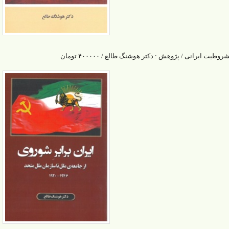
روطیت ایرانی / پژوهش : دکتر هوشنگ طالع / ۴۰۰۰۰۰ تومان