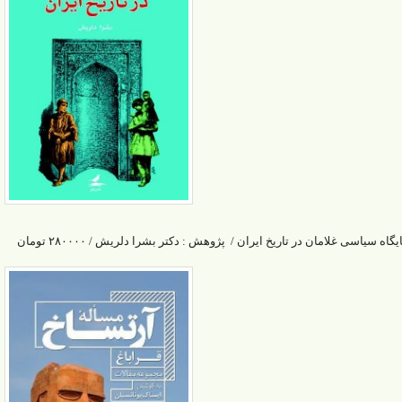
یگاه سیاسی غلامان در تاریخ ایران / پژوهش : دکتر بشرا دلریش / ۲۸۰۰۰۰ تومان