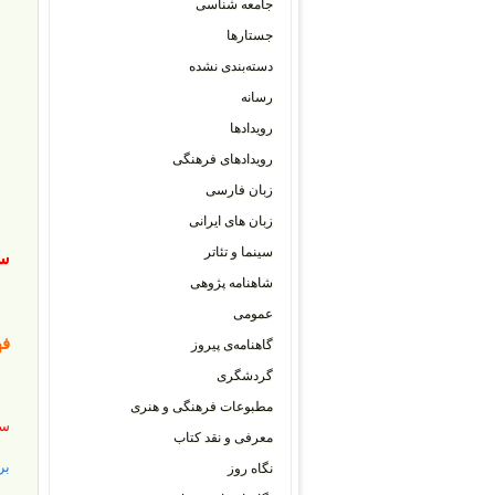
جامعه شناسی
جستارها
دسته‌بندی نشده
رسانه
رویدادها
رویدادهای فرهنگی
زبان فارسی
زبان های ایرانی
سینما و تئاتر
سر
شاهنامه پژوهی
عمومی
ف
گاهنامه‌ی پیروز
گردشگری
مطبوعات فرهنگی و هنری
سر
معرفی و نقد کتاب
بر
نگاه روز