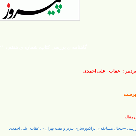
گاهنامه ی بررسی کتاب، شماره ی هفتم ، ۲۱ آذر ۱۳۹۴
دبیر : عقاب علی احمدی
هرست
مقاله
رسی «جنجال مسابقه ی تراکتورسازی تبریز و نفت تهران» / عقاب علی احمدی