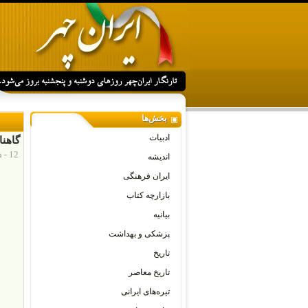
بخش‌ها
ادبیات
گاهنام
12 - دسامبر - 2015
اندیشه
ایران فرهنگی
بازارچه کتاب
بیانیه
پزشکی و بهداشت
تاریخ
تاریخ معاصر
تیره‌های ایرانی