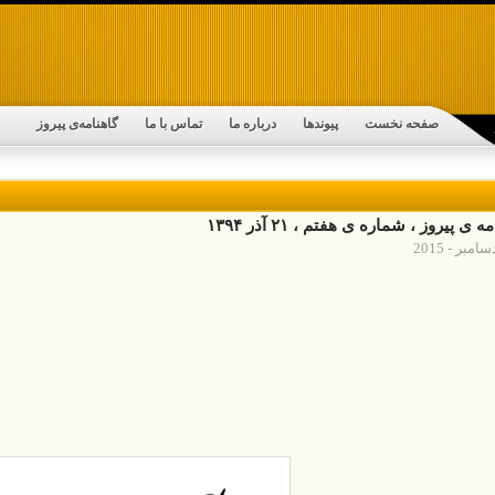
صفحه نخست
پیوندها
درباره ما
تماس با ما
گاهنامه‌ی پیروز
ه ی پیروز ، شماره ی هفتم ، ۲۱ آذر ۱۳۹۴