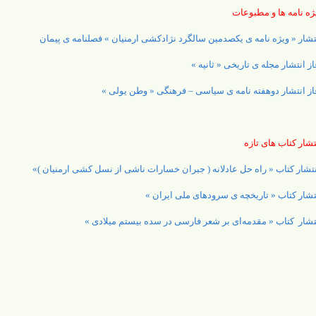
ژه نامه ها و مطبوعات
تشار « ویژه نامه ی یکصدمین سالگرد نژادکشی ارمنیان » فصلنامه ی پیمان
از انتشار مجله ی تاریخی « ثانیه »
از انتشار دوهفته نامه ی سیاسی – فرهنگی « وطن یولی »
تشار کتاب های تازه
تشار کتاب « راه حل عادلانه ( جبران خسارات ناشی از نسل کشی ارمنیان )»
تشار کتاب « تاریخچه ی سرودهای ملی ایران »
تشار کتاب « مقدمه‌ای بر شعر فارسی در سده بیستم میلادی »