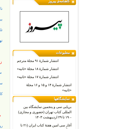
گاهنامه‌ی پیروز
نا
بی
تل
ته
مطبوعات
انتشار شمارۀ ۹۱ مجلۀ مترجم
زب
انتشار شمارۀ ۱۸ مجلۀ «ثانیه»
سر
انتشار شمارۀ ۱۷ مجلۀ «ثانیه»
سر
انتشار شمارۀ ۱۴ و ۱۵ و ۱۶ مجلۀ
«ثانیه»
کا
نمایشگاهها
برپایی سی و پنجمین نمایشگاه بین
المللی کتاب تهران (حضوری و مجازی)
مق
– ۱۹ تا ۲۹ اردیبهشت ۱۴۰۳
آغاز سی امین هفتۀ کتاب ایران (۲۱ تا
رو