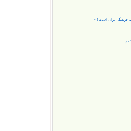
ه فرهنگ ایران است ! »
یم !