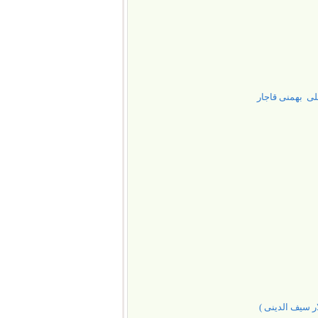
علی بهمنی قاجار
ر سیف الدینی )