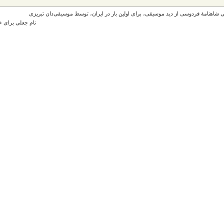
 شاهنامۀ فردوسی از دید موسیقی، برای اولین بار در ایران، توسط موسیقی‌دان تبریزی
نام جعلی برای خ