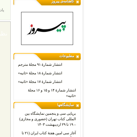
گاهنامه‌ی پیروز
یاد
نظر
مطبوعات
انتشار شمارۀ ۹۱ مجلۀ مترجم
انتشار شمارۀ ۱۸ مجلۀ «ثانیه»
انتشار شمارۀ ۱۷ مجلۀ «ثانیه»
انتشار شمارۀ ۱۴ و ۱۵ و ۱۶ مجلۀ
«ثانیه»
نمایشگاهها
برپایی سی و پنجمین نمایشگاه بین
المللی کتاب تهران (حضوری و مجازی)
– ۱۹ تا ۲۹ اردیبهشت ۱۴۰۳
آغاز سی امین هفتۀ کتاب ایران (۲۱ تا