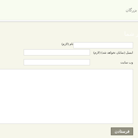
 بزرگان
 شما
نام (لازم)
ایمیل (نمایان نخواهد شد) (لازم)
وب سایت