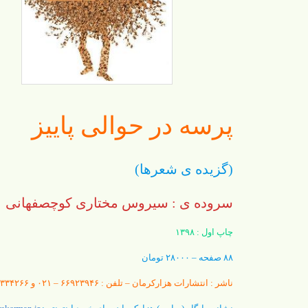
پرسه در حوالی پاییز
(گزیده ی شعرها)
سروده ی : سیروس مختاری کوچصفهانی
چاپ اول : ۱۳۹۸
۸۸ صفحه – ۲۸۰۰۰ تومان
ناشر : انتشارات هزارکرمان – تلفن : ۶۶۹۲۳۹۴۶ – ۰۲۱ و ۰۹۱۲۷۳۳۴۲۶۶