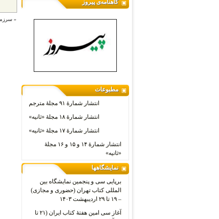
گاهنامه‌ی پیروز
«
سرزمی
مطبوعات
انتشار شمارۀ ۹۱ مجلۀ مترجم
انتشار شمارۀ ۱۸ مجلۀ «ثانیه»
انتشار شمارۀ ۱۷ مجلۀ «ثانیه»
انتشار شمارۀ ۱۴ و ۱۵ و ۱۶ مجلۀ
«ثانیه»
نمایشگاهها
برپایی سی و پنجمین نمایشگاه بین
المللی کتاب تهران (حضوری و مجازی)
– ۱۹ تا ۲۹ اردیبهشت ۱۴۰۳
آغاز سی امین هفتۀ کتاب ایران (۲۱ تا