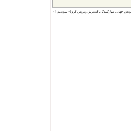
پویش جهانی مهارکنندگان گسترش ویروس‌ کرونا» بپیوندیم !
»