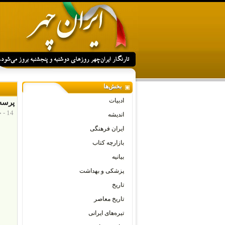
بخش‌ها
ادبیات
پرسه 
14 - جولای - 2020
اندیشه
ایران فرهنگی
بازارچه کتاب
بیانیه
پزشکی و بهداشت
تاریخ
تاریخ معاصر
تیره‌های ایرانی