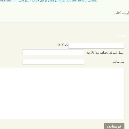
نشانی پایگاه (سایت) هزارکرمان برای خرید اینترنتی:
www.hazarekerman.ir
ارچه کتاب
 شما
نام (لازم)
ایمیل (نمایان نخواهد شد) (لازم)
وب سایت