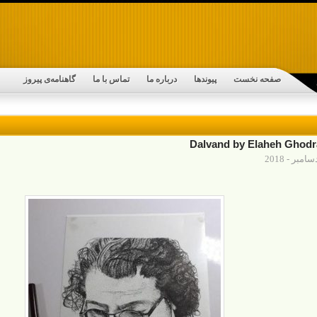
صفحه نخست
پیوندها
درباره ما
تماس با ما
گاهنامه‌ی پیروز
Dalvand by Elaheh Ghodra