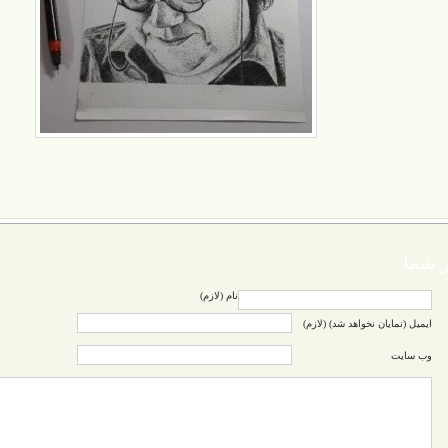
 شما
نام (لازم)
ایمیل (نمایان نخواهد شد) (لازم)
وب سایت