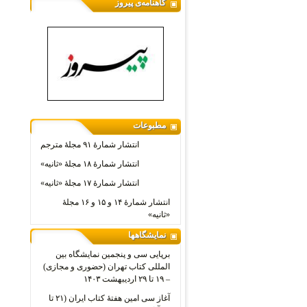
گاهنامه‌ی پیروز
مطبوعات
انتشار شمارۀ ۹۱ مجلۀ مترجم
انتشار شمارۀ ۱۸ مجلۀ «ثانیه»
انتشار شمارۀ ۱۷ مجلۀ «ثانیه»
انتشار شمارۀ ۱۴ و ۱۵ و ۱۶ مجلۀ
«ثانیه»
نمایشگاهها
برپایی سی و پنجمین نمایشگاه بین
المللی کتاب تهران (حضوری و مجازی)
– ۱۹ تا ۲۹ اردیبهشت ۱۴۰۳
آغاز سی امین هفتۀ کتاب ایران (۲۱ تا