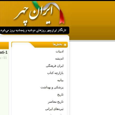
بخش‌ها
ادبیات
ti-1
11 - دسامبر - 2018
اندیشه
ایران فرهنگی
بازارچه کتاب
بیانیه
پزشکی و بهداشت
تاریخ
تاریخ معاصر
تیره‌های ایرانی