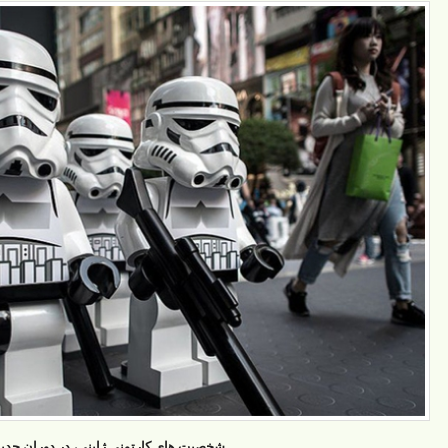
شخصیت های کارتونی ژاپنی، در دوران جدید