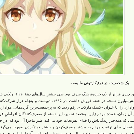
یک شخصیت، در نوع کارتونی «انیمه»
ن چیزی فراتر از یک خرده‌فرهنگ صرف بود. طی بیشترِ سال‌های دهۀ ۱۹۹۰،
ویکلی ش
شش‌میلیون نسخه در هفته فروش داشت. در ۱۹۹۵، دویس
اداری را، با عنوانِ «کمیک مارکت»، رقم زدند که به پرجمعیت‌ترین گردهمایی هواداریِ 
تیصال برای ترغیب مردم به بیشتر مصرف‌کردن و بیشتر خرج‌کردن صورت می‌گرفت،
جدیت به مصرف ادامه می‌دادند. بااین‌همه، منتقدان اجتماعی آن‌ها را بابت خری