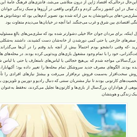
 سال در این کشور زندگی کردم و دگرگونی واقعی در آرزوها و سبک زندگی جوانان ژا
لری‌من‌»های بی‌نام‌ونشان به من ارائه شده بود تصویر آدم‌هایی بود که دوشادوش هم
گی اقتصادی بین شرق و غرب می‌جنگند. اما آنچه در خیابان‌ها می‌دیدم متفاوت بود.
ل اینکه، برای مردان جوان حالا خیلی دشوارتر شده بود که سلری‌من‌های بالغِ مسئولی
 سفرهای خارجی یا حتی کمی دورشدن از خانه‌شان دست کشیدند، داشتند به‌شکلی هم
ید -که وقتی دانشجو بودم احتمالاً بیش از آنچه باید وقتم را در آن‌ها می‌گذراند
ت‌گذرانی، خود را با تمام وجود مشغول بازی‌های ویدئویی کرده بودند. در محله‌های ها
 بزرگ‌سالانی مواجه شدم که بی‌هیچ خجالتی با لباس‌های نامتعارف یا حتی با لبا
ه بودند. الگوهای مصرف جدید سروشکل تمام محله‌ها را تغییر داده بود؛ آکیهابارا،
وش سخت‌افزار به‌سمت فروش نرم‌افزار می‌رفت و بیشترْ نیازهای افرادی را تأمی
صیت‌های کارتونی بودند تا نیاز مشتریان سنتی که دنبال رادیو و دوربین و تلویزیون بو
بوهی از هوادارانِ بزرگ‌سال از بازی‌ها و کارتون‌ها تجلیل می‌کردند، نه‌فقط به‌عنو
ک زندگی و هویتشان.