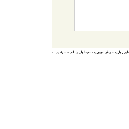
کارزار یاری به وطن نوروزی ، محیط بان زندانی » بپیوندیم !
»