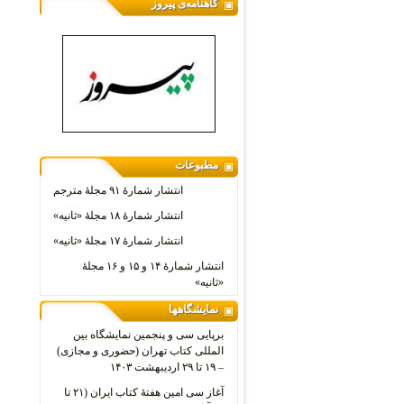
گاهنامه‌ی پیروز
مطبوعات
انتشار شمارۀ ۹۱ مجلۀ مترجم
انتشار شمارۀ ۱۸ مجلۀ «ثانیه»
انتشار شمارۀ ۱۷ مجلۀ «ثانیه»
انتشار شمارۀ ۱۴ و ۱۵ و ۱۶ مجلۀ
«ثانیه»
نمایشگاهها
برپایی سی و پنجمین نمایشگاه بین
المللی کتاب تهران (حضوری و مجازی)
– ۱۹ تا ۲۹ اردیبهشت ۱۴۰۳
آغاز سی امین هفتۀ کتاب ایران (۲۱ تا