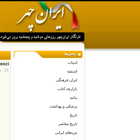
بخش‌ها
ادبیات
oozi
20 - ژوئن - 2018
اندیشه
ایران فرهنگی
بازارچه کتاب
بیانیه
پزشکی و بهداشت
تاریخ
تاریخ معاصر
تیره‌های ایرانی