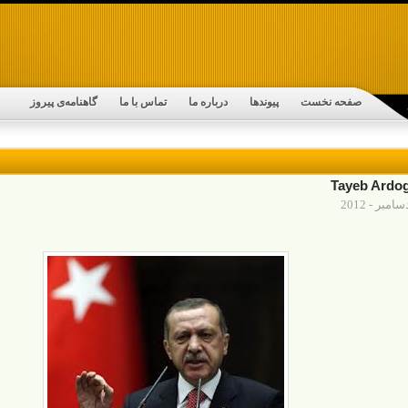
صفحه نخست
پیوندها
درباره ما
تماس با ما
گاهنامه‌ی پیروز
Tayeb Ardo