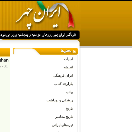
بخش‌ها
ادبیات
ghan
31 - دسامبر - 2012
اندیشه
ایران فرهنگی
بازارچه کتاب
بیانیه
پزشکی و بهداشت
تاریخ
تاریخ معاصر
تیره‌های ایرانی