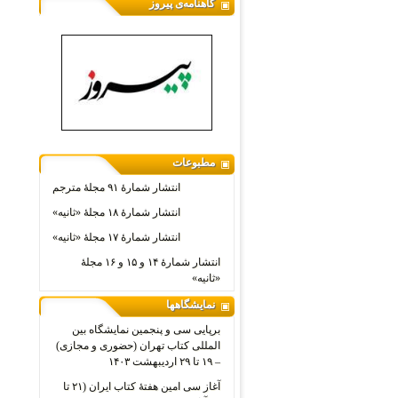
گاهنامه‌ی پیروز
مطبوعات
انتشار شمارۀ ۹۱ مجلۀ مترجم
انتشار شمارۀ ۱۸ مجلۀ «ثانیه»
انتشار شمارۀ ۱۷ مجلۀ «ثانیه»
انتشار شمارۀ ۱۴ و ۱۵ و ۱۶ مجلۀ
«ثانیه»
نمایشگاهها
برپایی سی و پنجمین نمایشگاه بین
المللی کتاب تهران (حضوری و مجازی)
– ۱۹ تا ۲۹ اردیبهشت ۱۴۰۳
آغاز سی امین هفتۀ کتاب ایران (۲۱ تا